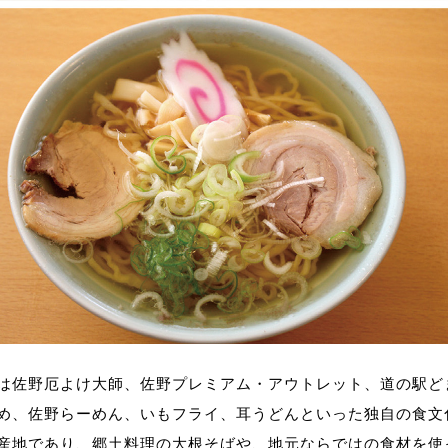
は佐野厄よけ大師、佐野プレミアム・アウトレット、道の駅ど
め、佐野らーめん、いもフライ、耳うどんといった独自の食文
産地であり、郷土料理の大根そばや、地元ならではの食材を使