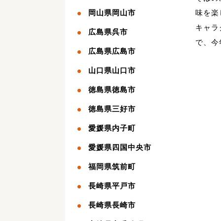
岡山県岡山市
味を楽
キャラ
広島県呉市
で、今
広島県広島市
山口県山口市
徳島県徳島市
徳島県三好市
愛媛県内子町
愛媛県四国中央市
福岡県筑前町
長崎県平戸市
長崎県長崎市