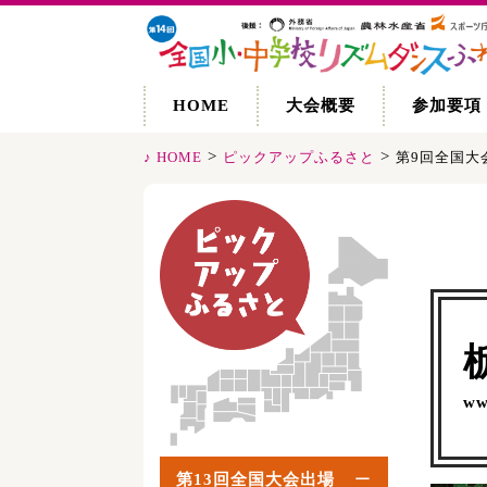
HOME
大会概要
参加要項
>
>
♪ HOME
ピックアップふるさと
第9回全国大
ww
第13回全国大会出場