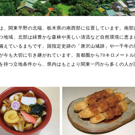
は、関東平野の北端、栃木県の南西部に位置しています。南部
つ地域、北部は緑豊かな森林や美しい清流など自然環境に恵ま
備えているまちです。国指定史跡の「唐沢山城跡」や一千年の
が今も大切に引き継がれています。首都圏から70キロメートル
を持つ立地条件から、県内はもとより関東一円から多くの人が