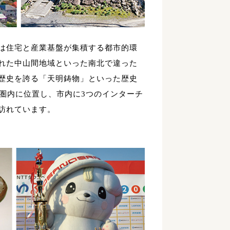
は住宅と産業基盤が集積する都市的環
れた中山間地域といった南北で違った
歴史を誇る「天明鋳物」といった歴史
圏内に位置し、市内に3つのインターチ
訪れています。