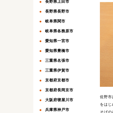
長野県上田市
長野県長野市
岐阜県関市
岐阜県各務原市
愛知県一宮市
愛知県豊橋市
三重県名張市
三重県伊賀市
京都府京都市
京都府長岡京市
佐野市
大阪府寝屋川市
をはじ
兵庫県神戸市
そばの