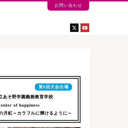
お問い合わせ
第9回大会出場
立あそ野学園義務教育学校
center of happiness
色の月虹～カラフルに輝けるように～