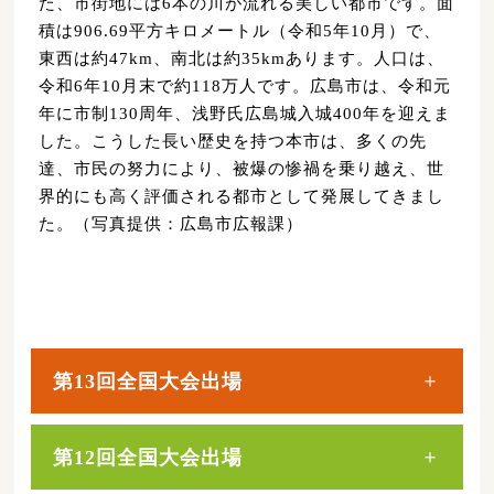
た、市街地には6本の川が流れる美しい都市です。面
積は906.69平方キロメートル（令和5年10月）で、
東西は約47km、南北は約35kmあります。人口は、
令和6年10月末で約118万人です。広島市は、令和元
年に市制130周年、浅野氏広島城入城400年を迎えま
した。こうした長い歴史を持つ本市は、多くの先
達、市民の努力により、被爆の惨禍を乗り越え、世
界的にも高く評価される都市として発展してきまし
た。（写真提供：広島市広報課）
第13回全国大会出場
第12回全国大会出場