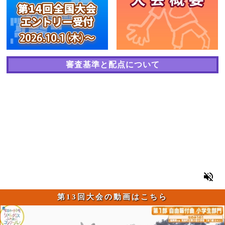
審査基準と配点について
第13回大会の動画はこちら