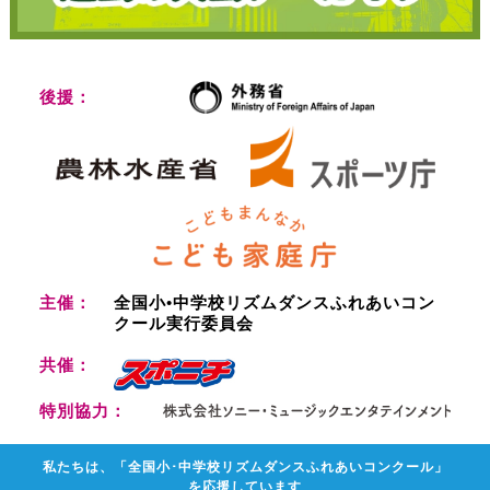
後援：
主催：
全国小•中学校リズムダンスふれあいコン
クール実行委員会
共催：
特別協力：
私たちは、「全国小･中学校リズムダンスふれあいコンクール」
を応援しています