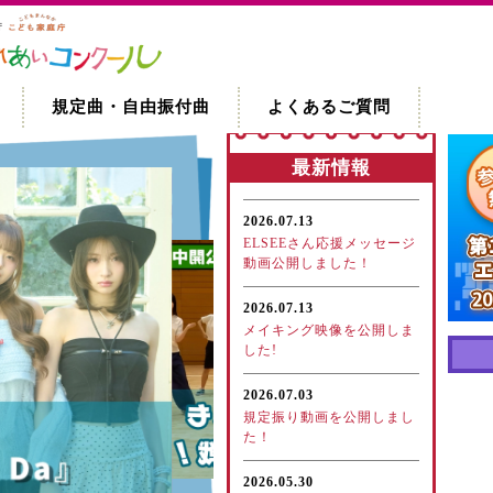
規定曲・自由振付曲
よくあるご質問
最新情報
2026.07.13
ELSEEさん応援メッセージ
動画公開しました！
2026.07.13
メイキング映像を公開しま
した!
2026.07.03
規定振り動画を公開しまし
た！
2026.05.30