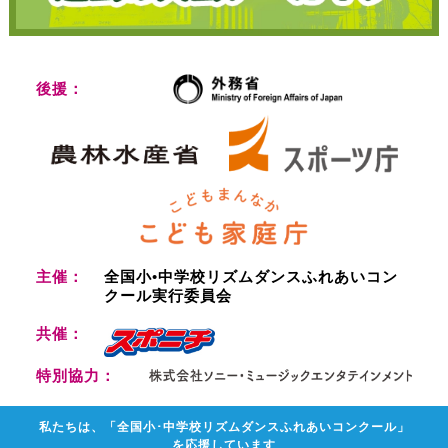
後援：
主催：
全国小•中学校リズムダンスふれあいコン
クール実行委員会
共催：
特別協力：
私たちは、「全国小･中学校リズムダンスふれあいコンクール」
を応援しています